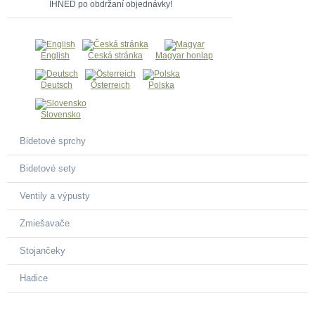
IHNEĎ po obdržaní objednávky!
English
Česká stránka
Magyar honlap
Deutsch
Österreich
Polska
Slovensko
Bidetové sprchy
Bidetové sety
Ventily a výpusty
Zmiešavače
Stojančeky
Hadice