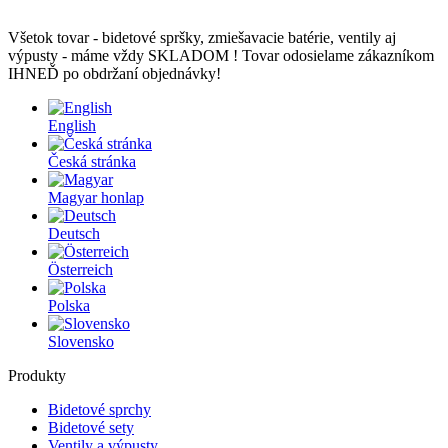
Všetok tovar - bidetové spršky, zmiešavacie batérie, ventily aj
výpusty - máme vždy SKLADOM ! Tovar odosielame zákazníkom
IHNEĎ po obdržaní objednávky!
English
Česká stránka
Magyar honlap
Deutsch
Österreich
Polska
Slovensko
Produkty
Bidetové sprchy
Bidetové sety
Ventily a výpusty