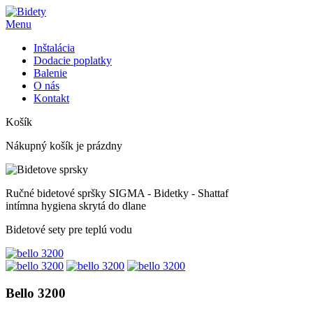
Menu
Inštalácia
Dodacie poplatky
Balenie
O nás
Kontakt
Košík
Nákupný košík je prázdny
Ručné bidetové spršky SIGMA - Bidetky - Shattaf
intímna hygiena skrytá do dlane
Bidetové sety pre teplú vodu
Bello 3200